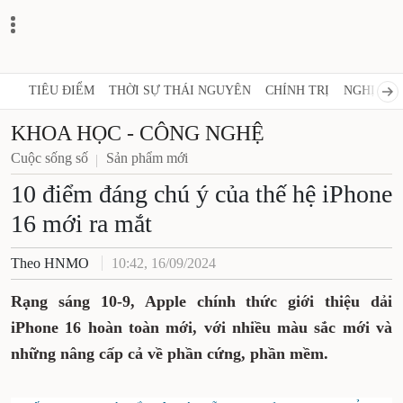
TIÊU ĐIỂM
THỜI SỰ THÁI NGUYÊN
CHÍNH TRỊ
NGHỊ QUY
KHOA HỌC - CÔNG NGHỆ
Cuộc sống số
Sản phẩm mới
10 điểm đáng chú ý của thế hệ iPhone
16 mới ra mắt
Theo HNMO
10:42, 16/09/2024
Rạng sáng 10-9, Apple chính thức giới thiệu dải
iPhone 16 hoàn toàn mới, với nhiều màu sắc mới và
những nâng cấp cả về phần cứng, phần mềm.