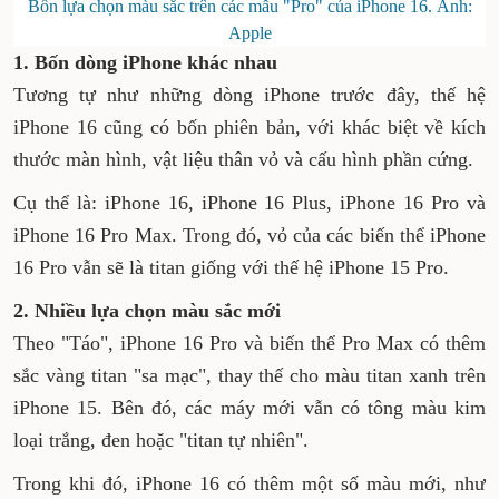
Bốn lựa chọn màu sắc trên các mẫu "Pro" của iPhone 16. Ảnh:
Apple
1. Bốn dòng iPhone khác nhau
Tương tự như những dòng iPhone trước đây, thế hệ
iPhone 16 cũng có bốn phiên bản, với khác biệt về kích
thước màn hình, vật liệu thân vỏ và cấu hình phần cứng.
Cụ thể là: iPhone 16, iPhone 16 Plus, iPhone 16 Pro và
iPhone 16 Pro Max. Trong đó, vỏ của các biến thể iPhone
16 Pro vẫn sẽ là titan giống với thế hệ iPhone 15 Pro.
2. Nhiều lựa chọn màu sắc mới
Theo "Táo", iPhone 16 Pro và biến thể Pro Max có thêm
sắc vàng titan "sa mạc", thay thế cho màu titan xanh trên
iPhone 15. Bên đó, các máy mới vẫn có tông màu kim
loại trắng, đen hoặc "titan tự nhiên".
Trong khi đó, iPhone 16 có thêm một số màu mới, như