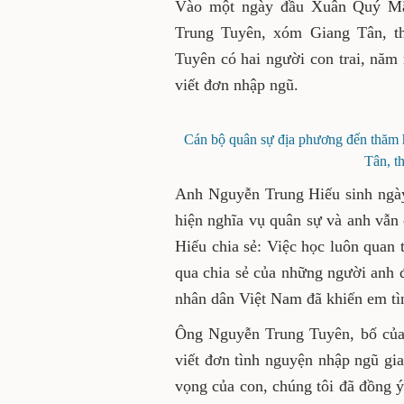
Vào một ngày đầu Xuân Quý Mão
Trung Tuyên, xóm Giang Tân, th
Tuyên có hai người con trai, năm
viết đơn nhập ngũ.
Cán bộ quân sự địa phương đến thăm 
Tân, t
Anh Nguyễn Trung Hiếu sinh ngày 
hiện nghĩa vụ quân sự và anh vẫn 
Hiếu chia sẻ: Việc học luôn quan 
qua chia sẻ của những người anh đ
nhân dân Việt Nam đã khiến em tì
Ông Nguyễn Trung Tuyên, bố của 
viết đơn tình nguyện nhập ngũ gia
vọng của con, chúng tôi đã đồng ý.