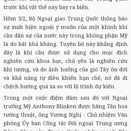
trước khi vật thể này bay ra biển.
Hôm 3/2, Bộ Ngoại giao Trung Quốc thông báo
sự xuất hiện ngoài ý muốn của một khinh khí
cầu dân sự của nước này trong không phận Mỹ
là do bất khả kháng. Tuyên bố này khẳng định
đây là khí cầu được sử dụng cho mục đích
nghiên cứu khoa học, chủ yếu là nghiên cứu
khí tượng, và do ảnh hưởng của gió Tây ôn đới
và khả năng tự điều khiển hạn chế, nó đã đi
chệch hướng quá xa so với lộ trình dự kiến.
Trong một cuộc điệm đàm sau đó với Ngoại
trưởng Mỹ Anthony Blinken được hãng Tân hoa
tường thuật, ông Vương Nghị - Chủ nhiệm Văn
phòng Ủy ban Công tác Đối ngoại Trung ương