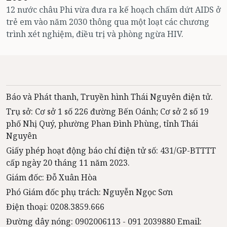
12 nước châu Phi vừa đưa ra kế hoạch chấm dứt AIDS ở
trẻ em vào năm 2030 thông qua một loạt các chương
trình xét nghiệm, điều trị và phòng ngừa HIV.
Báo và Phát thanh, Truyền hình Thái Nguyên điện tử.
Trụ sở: Cơ sở 1 số 226 đường Bến Oánh; Cơ sở 2 số 19
phố Nhị Quý, phường Phan Đình Phùng, tỉnh Thái
Nguyên
Giấy phép hoạt động báo chí điện tử số: 431/GP-BTTTT
cấp ngày 20 tháng 11 năm 2023.
Giám đốc: Đỗ Xuân Hòa
Phó Giám đốc phụ trách: Nguyễn Ngọc Sơn
Điện thoại: 0208.3859.666
Đường dây nóng: 0902006113 - 091 2039880 Email: