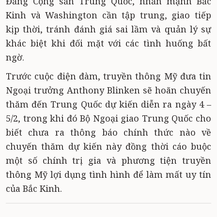
Đảng Cộng sản Trung Quốc, nhấn mạnh Bắc
Kinh và Washington cần tập trung, giao tiếp
kịp thời, tránh đánh giá sai lầm và quản lý sự
khác biệt khi đối mặt với các tình huống bất
ngờ.
Trước cuộc điện đàm, truyền thông Mỹ đưa tin
Ngoại trưởng Anthony Blinken sẽ hoãn chuyến
thăm đến Trung Quốc dự kiến diễn ra ngày 4 –
5/2, trong khi đó Bộ Ngoại giao Trung Quốc cho
biết chưa ra thông báo chính thức nào về
chuyến thăm dự kiến này đồng thời cáo buộc
một số chính trị gia và phương tiện truyền
thông Mỹ lợi dụng tình hình để làm mất uy tín
của Bắc Kinh.