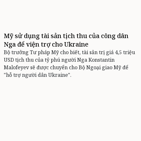
Mỹ sử dụng tài sản tịch thu của công dân
Nga để viện trợ cho Ukraine
Bộ trưởng Tư pháp Mỹ cho biết, tài sản trị giá 4,5 triệu
USD tịch thu của tỷ phú người Nga Konstantin
Malofeyev sẽ được chuyển cho Bộ Ngoại giao Mỹ để
"hỗ trợ người dân Ukraine".