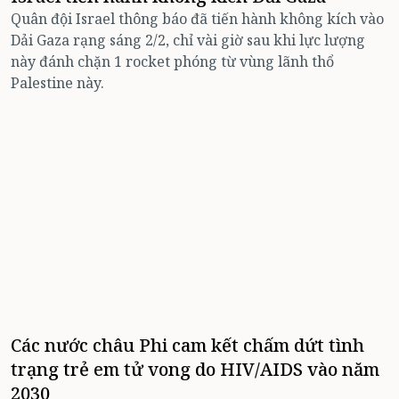
Quân đội Israel thông báo đã tiến hành không kích vào
Dải Gaza rạng sáng 2/2, chỉ vài giờ sau khi lực lượng
này đánh chặn 1 rocket phóng từ vùng lãnh thổ
Palestine này.
Các nước châu Phi cam kết chấm dứt tình
trạng trẻ em tử vong do HIV/AIDS vào năm
2030