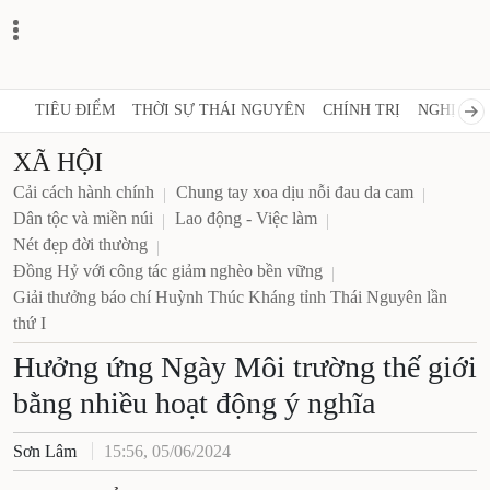
TIÊU ĐIỂM
THỜI SỰ THÁI NGUYÊN
CHÍNH TRỊ
NGHỊ QUY
XÃ HỘI
Cải cách hành chính
Chung tay xoa dịu nỗi đau da cam
Dân tộc và miền núi
Lao động - Việc làm
Nét đẹp đời thường
Đồng Hỷ với công tác giảm nghèo bền vững
Giải thưởng báo chí Huỳnh Thúc Kháng tỉnh Thái Nguyên lần
thứ I
Hưởng ứng Ngày Môi trường thế giới
bằng nhiều hoạt động ý nghĩa
Sơn Lâm
15:56, 05/06/2024