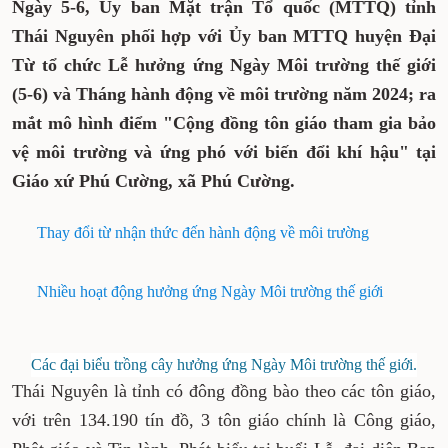
Ngày 5-6, Ủy ban Mặt trận Tổ quốc (MTTQ) tỉnh
Thái Nguyên phối hợp với Ủy ban MTTQ huyện Đại
Từ tổ chức Lễ hưởng ứng Ngày Môi trường thế giới
(5-6) và Tháng hành động về môi trường năm 2024; ra
mắt mô hình điểm "Cộng đồng tôn giáo tham gia bảo
vệ môi trường và ứng phó với biến đổi khí hậu" tại
Giáo xứ Phú Cường, xã Phú Cường.
Thay đổi từ nhận thức đến hành động về môi trường
Nhiều hoạt động hưởng ứng Ngày Môi trường thế giới
Các đại biểu trồng cây hưởng ứng Ngày Môi trường thế giới.
Thái Nguyên là tỉnh có đông đồng bào theo các tôn giáo,
với trên 134.190 tín đồ, 3 tôn giáo chính là Công giáo,