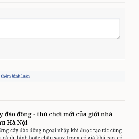
thêm bình luận
y đào đông - thú chơi mới của giới nhà
àu Hà Nội
ng cây đào đông ngoại nhập khi được tạo tác cùng
u cảnh, bình hoặc chậu sang trọng có giá khá cao, có