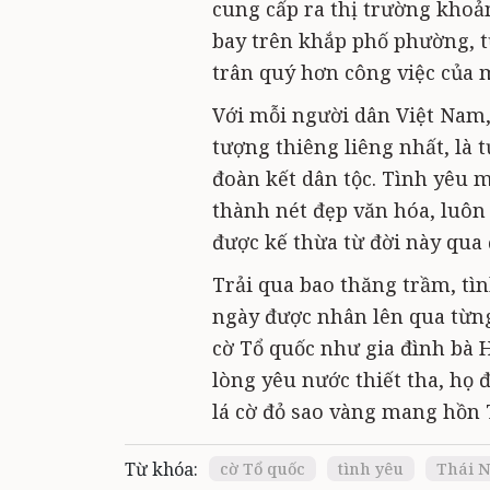
cung cấp ra thị trường khoản
bay trên khắp phố phường, t
trân quý hơn công việc của 
Với mỗi người dân Việt Nam,
tượng thiêng liêng nhất, là 
đoàn kết dân tộc. Tình yêu m
thành nét đẹp văn hóa, luôn
được kế thừa từ đời này qua 
Trải qua bao thăng trầm, tìn
ngày được nhân lên qua từn
cờ Tổ quốc như gia đình bà H
lòng yêu nước thiết tha, họ
lá cờ đỏ sao vàng mang hồn 
Từ khóa:
cờ Tổ quốc
tình yêu
Thái 