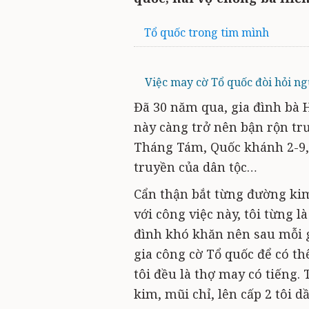
Tổ quốc trong tim mình
Việc may cờ Tổ quốc đòi hỏi ng
Đã 30 năm qua, gia đình bà 
này càng trở nên bận rộn tr
Tháng Tám, Quốc khánh 2-9,
truyền của dân tộc…
Cẩn thận bắt từng đường kim 
với công việc này, tôi từng l
đình khó khăn nên sau mỗi gi
gia công cờ Tổ quốc để có th
tôi đều là thợ may có tiếng.
kim, mũi chỉ, lên cấp 2 tôi 