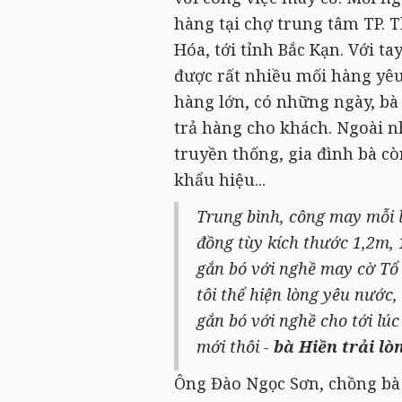
hàng tại chợ trung tâm TP. 
Hóa, tới tỉnh Bắc Kạn. Với t
được rất nhiều mối hàng yêu 
hàng lớn, có những ngày, bà
trả hàng cho khách. Ngoài 
truyền thống, gia đình bà c
khẩu hiệu...
Trung bình, công may mỗi l
đồng tùy kích thước 1,2m, 
gắn bó với nghề may cờ Tổ 
tôi thể hiện lòng yêu nước
gắn bó với nghề cho tới lú
mới thôi -
bà Hiền trải lò
Ông Đào Ngọc Sơn, chồng bà H