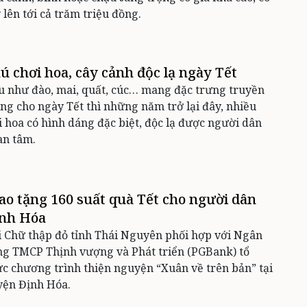
 lên tới cả trăm triệu đồng.
ú chơi hoa, cây cảnh độc lạ ngày Tết
 như đào, mai, quất, cúc… mang đặc trưng truyền
ng cho ngày Tết thì những năm trở lại đây, nhiều
i hoa có hình dáng đặc biệt, độc lạ được người dân
an tâm.
ao tặng 160 suất quà Tết cho người dân
nh Hóa
 Chữ thập đỏ tỉnh Thái Nguyên phối hợp với Ngân
g TMCP Thịnh vượng và Phát triển (PGBank) tổ
c chương trình thiện nguyện “Xuân về trên bản” tại
yện Định Hóa.