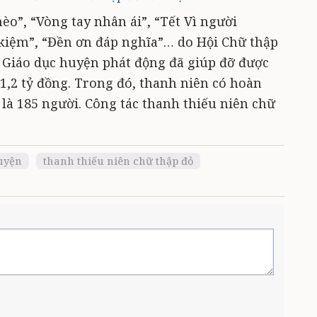
o”, “Vòng tay nhân ái”, “Tết Vì người
 kiệm”, “Đền ơn đáp nghĩa”… do Hội Chữ thập
 Giáo dục huyện phát động đã giúp đỡ được
n 1,2 tỷ đồng. Trong đó, thanh niên có hoàn
là 185 người. Công tác thanh thiếu niên chữ
uyện
thanh thiếu niên chữ thập đỏ