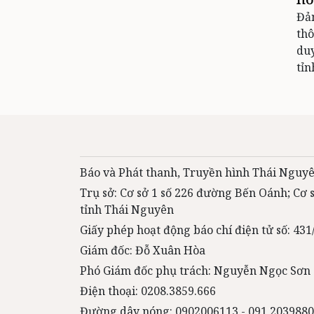
Đả
thô
duy
tỉn
Báo và Phát thanh, Truyền hình Thái Nguyê
Trụ sở: Cơ sở 1 số 226 đường Bến Oánh; Cơ
tỉnh Thái Nguyên
Giấy phép hoạt động báo chí điện tử số: 4
Giám đốc: Đỗ Xuân Hòa
Phó Giám đốc phụ trách: Nguyễn Ngọc Sơn
Điện thoại: 0208.3859.666
Đường dây nóng: 0902006113 - 091 2039880