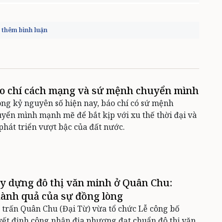
thêm bình luận
o chí cách mạng và sứ mệnh chuyển mình
ng kỷ nguyên số hiện nay, báo chí có sứ mệnh
yển mình mạnh mẽ để bắt kịp với xu thế thời đại và
phát triển vượt bậc của đất nước.
y dựng đô thị văn minh ở Quân Chu:
ành quả của sự đồng lòng
 trấn Quân Chu (Đại Từ) vừa tổ chức Lễ công bố
ết định công nhận địa phương đạt chuẩn đô thị văn