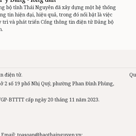
ng bộ tỉnh Thái Nguyên đã xây dựng một hệ thống
ng tin hiện đại, hiệu quả, trong đó nổi bật là việc
 trì và phát triển Cổng thông tin điện tử Đảng bộ
h.
n điện tử.
Qu
 sở 2 số 19 phố Nhị Quý, phường Phan Đình Phùng,
31/GP-BTTTT cấp ngày 20 tháng 11 năm 2023.
 Email: toasoan@baothainguyen.vn;