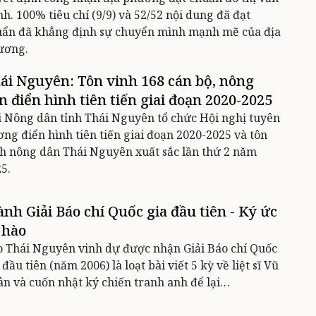
h. 100% tiêu chí (9/9) và 52/52 nội dung đã đạt
uẩn đã khẳng định sự chuyển mình mạnh mẽ của địa
ương.
ái Nguyên: Tôn vinh 168 cán bộ, nông
n điển hình tiên tiến giai đoạn 2020-2025
 Nông dân tỉnh Thái Nguyên tổ chức Hội nghị tuyên
ng điển hình tiên tiến giai đoạn 2020-2025 và tôn
h nông dân Thái Nguyên xuất sắc lần thứ 2 năm
5.
ành Giải Báo chí Quốc gia đầu tiên - Ký ức
 hào
 Thái Nguyên vinh dự được nhận Giải Báo chí Quốc
 đầu tiên (năm 2006) là loạt bài viết 5 kỳ về liệt sĩ Vũ
n và cuốn nhật ký chiến tranh anh để lại…