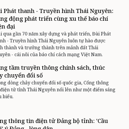
i Phát thanh - Truyền hình Thái Nguyên:
ng động phát triển cùng xu thế báo chí
ện đại
i qua gần 70 năm xây dựng và phát triển, Đài Phát
nh - Truyền hình Thái Nguyên luôn tự hào được
h thành và trưởng thành trên mảnh đất Thái
yên - cái nôi của báo chí cách mạng Việt Nam.
ng tầm truyền thông chính sách, thúc
y chuyển đổi số
ng dòng chảy chuyển đổi số quốc gia, Cổng thông
 điện tử tỉnh Thái Nguyên nổi lên như một điểm sáng
u biểu.
ng thông tin điện tử Đảng bộ tỉnh: 'Cầu
i' ý Đảng - lòng dân