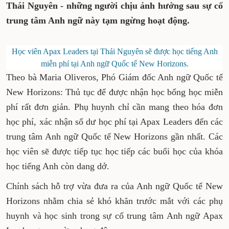
viên Apax Leaders tại Thái Nguyên - những
người chịu ảnh hưởng sau sự cố trung tâm
Anh ngữ này tạm ngừng hoạt động.
Học viên Apax Leaders tại Thái Nguyên sẽ được học
tiếng Anh miễn phí tại Anh ngữ Quốc tế New Horizons.
Theo bà Maria Oliveros, Phó Giám đốc Anh ngữ
Quốc tế New Horizons: Thủ tục để được nhận
học bổng học miễn phí rất đơn giản. Phụ huynh
chỉ cần mang theo hóa đơn học phí, xác nhận
số dư học phí tại Apax Leaders đến các trung
tâm Anh ngữ Quốc tế New Horizons gần nhất.
Các học viên sẽ được tiếp tục học tiếp các buổi
học của khóa học tiếng Anh còn dang dở.
Chính sách hỗ trợ vừa đưa ra của Anh ngữ Quốc