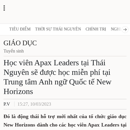
TIÊU ĐIỂM
THỜI SỰ THÁI NGUYÊN
CHÍNH TRỊ
NGHỊ 
GIÁO DỤC
Tuyển sinh
Học viên Apax Leaders tại
Thái Nguyên sẽ được học miễn
phí tại Trung tâm Anh ngữ
Quốc tế New Horizons
P.V
15:27, 10/03/2023
Đó là động thái hỗ trợ mới nhất của tổ chức
giáo dục New Horizons dành cho các học