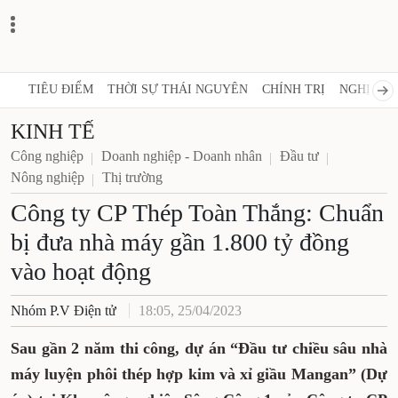
TIÊU ĐIỂM
THỜI SỰ THÁI NGUYÊN
CHÍNH TRỊ
NGHỊ QUY
KINH TẾ
Công nghiệp
Doanh nghiệp - Doanh nhân
Đầu tư
Nông nghiệp
Thị trường
Công ty CP Thép Toàn Thắng: Chuẩn
bị đưa nhà máy gần 1.800 tỷ đồng
vào hoạt động
Nhóm P.V Điện tử
18:05, 25/04/2023
Sau gần 2 năm thi công, dự án “Đầu tư chiều sâu nhà
máy luyện phôi thép hợp kim và xỉ giầu Mangan” (Dự