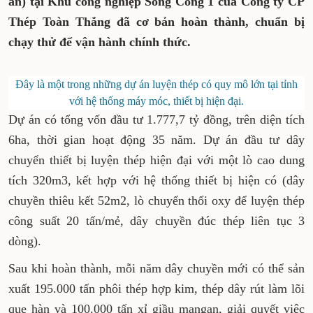
án) tại Khu công nghiệp Sông Công 1 của Công ty CP
Thép Toàn Thắng đã cơ bản hoàn thành, chuẩn bị
chạy thử để vận hành chính thức.
Đây là một trong những dự án luyện thép có quy mô lớn tại tỉnh
với hệ thống máy móc, thiết bị hiện đại.
Dự án có tổng vốn đầu tư 1.777,7 tỷ đồng, trên diện tích
6ha, thời gian hoạt động 35 năm. Dự án đầu tư dây
chuyển thiết bị luyện thép hiện đại với một lò cao dung
tích 320m3, kết hợp với hệ thống thiết bị hiện có (dây
chuyền thiêu kết 52m2, lò chuyển thổi oxy để luyện thép
công suất 20 tấn/mẻ, dây chuyền đúc thép liên tục 3
dòng).
Sau khi hoàn thành, mỗi năm dây chuyền mới có thể sản
xuất 195.000 tấn phôi thép hợp kim, thép dây rút làm lõi
que hàn và 100.000 tấn xỉ giầu mangan, giải quyết việc