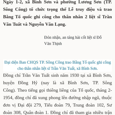
Ngày 1-2, xã Bình Sơn và phường Lương Sơn (TP.
Sông Công) tổ chức trọng thể Lễ truy điệu và trao
Bằng Tổ quốc ghi công cho thân nhân 2 liệt sĩ Trần
Văn Tuất và Nguyễn Văn Lạng.
Đón nhận, an táng hài cốt liệt sĩ Đỗ
Văn Thịnh
Đại diện Ban CHQS TP. Sông Công trao Bằng Tổ quốc ghi công
cho thân nhân liệt sĩ Trần Văn Tuất, xã Bình Sơn.
Đồng chí Trần Văn Tuất sinh năm 1930 tại xã Bình Sơn,
huyện Đồng Hỷ (nay là xã Bình Sơn, TP. Sông
Công). Theo tiếng gọi thiêng liêng của Tổ quốc, tháng 2-
1954, đồng chí đã xung phong lên đường nhập ngũ, thuộc
đơn vị Đại đội 279, Tiểu đoàn 79, Trung đoàn 102, Sư
đoàn 308, Quân đoàn 1. Đồng chí đã tham gia nhiều trận