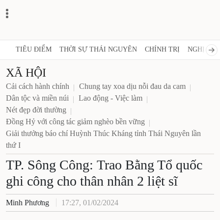
TIÊU ĐIỂM
THỜI SỰ THÁI NGUYÊN
CHÍNH TRỊ
NGHỊ QUY
XÃ HỘI
Cải cách hành chính
Chung tay xoa dịu nỗi đau da cam
Dân tộc và miền núi
Lao động - Việc làm
Nét đẹp đời thường
Đồng Hỷ với công tác giảm nghèo bền vững
Giải thưởng báo chí Huỳnh Thúc Kháng tỉnh Thái Nguyên lần
thứ I
TP. Sông Công: Trao Bằng Tổ quốc
ghi công cho thân nhân 2 liệt sĩ
Minh Phương
17:27, 01/02/2024