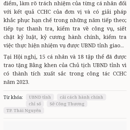
điểm, làm rõ trách nhiệm của từng cá nhân đối
với kết quả CCHC của đơn vị và có giải pháp
khắc phục hạn chế trong những năm tiếp theo;
tiếp tục thanh tra, kiểm tra về công vụ, siết
chặt kỷ luật, kỷ cương hành chính, kiểm tra
việc thực hiện nhiệm vụ được UBND tỉnh giao...
Tại Hội nghị, 15 cá nhân và 18 tập thể đã được
trao tặng Bằng khen của Chủ tịch UBND tỉnh vì
có thành tích xuất sắc trong công tác CCHC
năm 2023.
Từ khóa:
UBND tỉnh
cải cách hành chính
chỉ số
Sở Công Thương
TP. Thái Nguyên