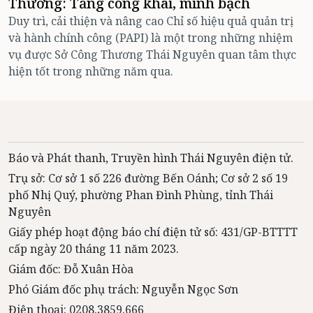
Thương: Tăng công khai, minh bạch
Duy trì, cải thiện và nâng cao Chỉ số hiệu quả quản trị
và hành chính công (PAPI) là một trong những nhiệm
vụ được Sở Công Thương Thái Nguyên quan tâm thực
hiện tốt trong những năm qua.
Báo và Phát thanh, Truyền hình Thái Nguyên điện tử.
Trụ sở: Cơ sở 1 số 226 đường Bến Oánh; Cơ sở 2 số 19
phố Nhị Quý, phường Phan Đình Phùng, tỉnh Thái
Nguyên
Giấy phép hoạt động báo chí điện tử số: 431/GP-BTTTT
cấp ngày 20 tháng 11 năm 2023.
Giám đốc: Đỗ Xuân Hòa
Phó Giám đốc phụ trách: Nguyễn Ngọc Sơn
Điện thoại: 0208.3859.666