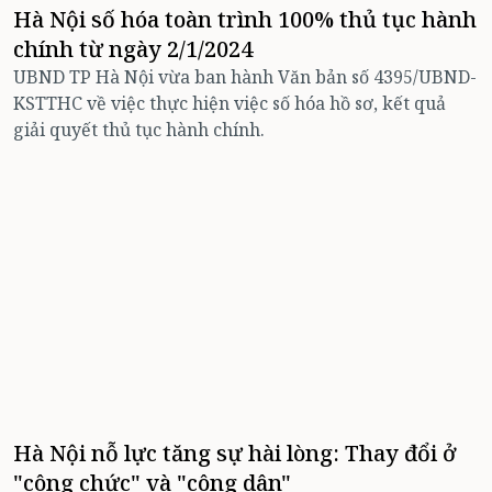
Hà Nội số hóa toàn trình 100% thủ tục hành
chính từ ngày 2/1/2024
UBND TP Hà Nội vừa ban hành Văn bản số 4395/UBND-
KSTTHC về việc thực hiện việc số hóa hồ sơ, kết quả
giải quyết thủ tục hành chính.
Hà Nội nỗ lực tăng sự hài lòng: Thay đổi ở
"công chức" và "công dân"