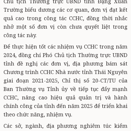
Chủ tịch Thường trực UBND tỉnh Đặng Xuân
Trường biểu dương các cơ quan, đơn vị đạt kết
quả cao trong công tác CCHC, đồng thời nhắc
nhở một số đơn vị còn chưa quyết liệt trong
công tác này.
Để thực hiện tốt các nhiệm vụ CCHC trong năm
2024, đồng chí Phó Chủ tịch Thường trực UBND
tỉnh đề nghị các đơn vị, địa phương bám sát
Chương trình CCHC Nhà nước tỉnh Thái Nguyên
giai đoạn 2021-2025, Chỉ thị số 20-CT/TU của
Ban Thường vụ Tỉnh ủy về tiếp tục đẩy mạnh
CCHC, nâng cao hiệu quả quản trị và hành
chính công của tỉnh đến năm 2025 để triển khai
theo chức năng, nhiệm vụ.
Các sở, ngành, địa phương nghiêm túc kiểm