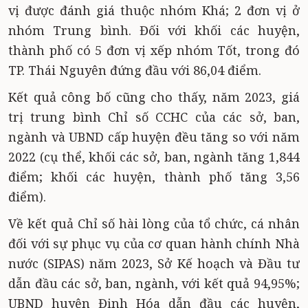
vị được đánh giá thuộc nhóm Khá; 2 đơn vị ở
nhóm Trung bình. Đối với khối các huyện,
thành phố có 5 đơn vị xếp nhóm Tốt, trong đó
TP. Thái Nguyên đứng đầu với 86,04 điểm.
Kết quả công bố cũng cho thấy, năm 2023, giá
trị trung bình Chỉ số CCHC của các sở, ban,
ngành và UBND cấp huyện đều tăng so với năm
2022 (cụ thể, khối các sở, ban, ngành tăng 1,844
điểm; khối các huyện, thành phố tăng 3,56
điểm).
Về kết quả Chỉ số hài lòng của tổ chức, cá nhân
đối với sự phục vụ của cơ quan hành chính Nhà
nước (SIPAS) năm 2023, Sở Kế hoạch và Đầu tư
dẫn đầu các sở, ban, ngành, với kết quả 94,95%;
UBND huyện Định Hóa dẫn đầu các huyện,