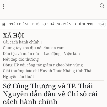
Zalo
TIÊU ĐIỂM
THỜI SỰ THÁI NGUYÊN
CHÍNH TRỊ
NGHỊ
XÃ HỘI
Cải cách hành chính
Chung tay xoa dịu nỗi đau da cam
Dân tộc và miền núi
Lao động - Việc làm
Nét đẹp đời thường
Đồng Hỷ với công tác giảm nghèo bền vững
Giải thưởng báo chí Huỳnh Thúc Kháng tỉnh Thái
Nguyên lần thứ I
Sở Công Thương và TP. Thái
Nguyên dẫn đầu về Chỉ số cải
cách hành chính