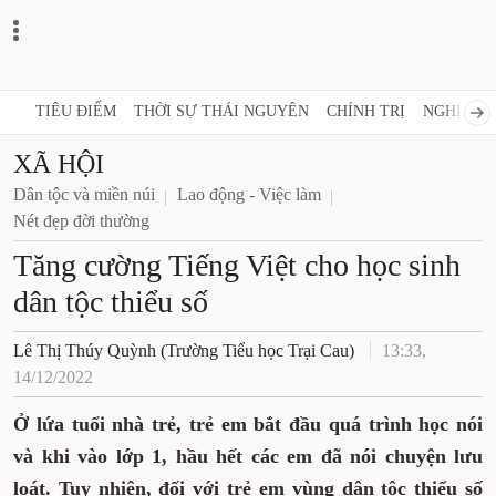
TIÊU ĐIỂM
THỜI SỰ THÁI NGUYÊN
CHÍNH TRỊ
NGHỊ QUY
XÃ HỘI
Dân tộc và miền núi
Lao động - Việc làm
Nét đẹp đời thường
Tăng cường Tiếng Việt cho học sinh
dân tộc thiểu số
Lê Thị Thúy Quỳnh (Trường Tiểu học Trại Cau)
13:33,
14/12/2022
Ở lứa tuổi nhà trẻ, trẻ em bắt đầu quá trình học nói
và khi vào lớp 1, hầu hết các em đã nói chuyện lưu
loát. Tuy nhiên, đối với trẻ em vùng dân tộc thiểu số