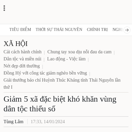
TIÊU ĐIỂM
THỜI SỰ THÁI NGUYÊN
CHÍNH TRỊ
NGHỊ QUY
XÃ HỘI
Cải cách hành chính
Chung tay xoa dịu nỗi đau da cam
Dân tộc và miền núi
Lao động - Việc làm
Nét đẹp đời thường
Đồng Hỷ với công tác giảm nghèo bền vững
Giải thưởng báo chí Huỳnh Thúc Kháng tỉnh Thái Nguyên lần
thứ I
Giảm 5 xã đặc biệt khó khăn vùng
dân tộc thiểu số
Tùng Lâm
17:33, 14/01/2024