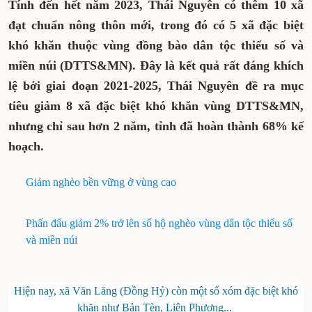
Tính đến hết năm 2023, Thái Nguyên có thêm 10 xã
đạt chuẩn nông thôn mới, trong đó có 5 xã đặc biệt
khó khăn thuộc vùng đồng bào dân tộc thiểu số và
miền núi (DTTS&MN). Đây là kết quả rất đáng khích
lệ bởi giai đoạn 2021-2025, Thái Nguyên đề ra mục
tiêu giảm 8 xã đặc biệt khó khăn vùng DTTS&MN,
nhưng chỉ sau hơn 2 năm, tỉnh đã hoàn thành 68% kế
hoạch.
Giảm nghèo bền vững ở vùng cao
Phấn đấu giảm 2% trở lên số hộ nghèo vùng dân tộc thiểu số
và miền núi
Hiện nay, xã Văn Lăng (Đồng Hỷ) còn một số xóm đặc biệt khó
khăn như Bản Tèn, Liên Phương...