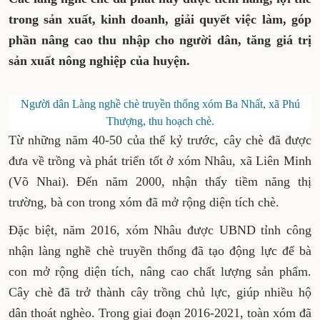
trong sản xuất, kinh doanh, giải quyết việc làm, góp
phần nâng cao thu nhập cho người dân, tăng giá trị
sản xuất nông nghiệp của huyện.
Người dân Làng nghề chè truyền thống xóm Ba Nhất, xã Phú
Thượng, thu hoạch chè.
Từ những năm 40-50 của thế kỷ trước, cây chè đã được
đưa về trồng và phát triển tốt ở xóm Nhâu, xã Liên Minh
(Võ Nhai). Đến năm 2000, nhận thấy tiềm năng thị
trường, bà con trong xóm đã mở rộng diện tích chè.
Đặc biệt, năm 2016, xóm Nhâu được UBND tỉnh công
nhận làng nghề chè truyền thống đã tạo động lực để bà
con mở rộng diện tích, nâng cao chất lượng sản phẩm.
Cây chè đã trở thành cây trồng chủ lực, giúp nhiều hộ
dân thoát nghèo. Trong giai đoạn 2016-2021, toàn xóm đã