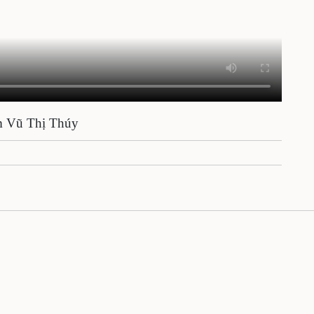
t Nam Vũ Thị Thúy