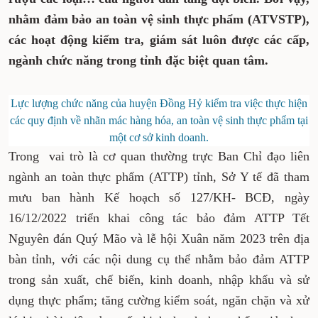
nhằm đảm bảo an toàn vệ sinh thực phẩm (ATVSTP),
các hoạt động kiểm tra, giám sát luôn được các cấp,
ngành chức năng trong tỉnh đặc biệt quan tâm.
Lực lượng chức năng của huyện Đồng Hỷ kiểm tra việc thực hiện
các quy định về nhãn mác hàng hóa, an toàn vệ sinh thực phẩm tại
một cơ sở kinh doanh.
Trong vai trò là cơ quan thường trực Ban Chỉ đạo liên
ngành an toàn thực phẩm (ATTP) tỉnh, Sở Y tế đã tham
mưu ban hành Kế hoạch số 127/KH- BCĐ, ngày
16/12/2022 triển khai công tác bảo đảm ATTP Tết
Nguyên đán Quý Mão và lễ hội Xuân năm 2023 trên địa
bàn tỉnh, với các nội dung cụ thể nhằm bảo đảm ATTP
trong sản xuất, chế biến, kinh doanh, nhập khẩu và sử
dụng thực phẩm; tăng cường kiểm soát, ngăn chặn và xử