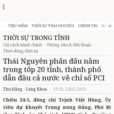
TIÊU ĐIỂM
THỜI SỰ THÁI NGUYÊN
CHÍNH TRỊ
NGHỊ 
THỜI SỰ TRONG TỈNH
Cải cách hành chính
Phỏng vấn & Đối thoại
Theo dòng thời sự
Thái Nguyên phấn đấu nằm
trong tốp 20 tỉnh, thành phố
dẫn đầu cả nước về chỉ số PCI
Thu Hằng - Lăng Khoa
19:36, 24/05/2023
Chiều 24-5, đồng chí Trịnh Việt Hùng, Ủy
viên dự khuyết Trung ương Đảng, Phó Bí