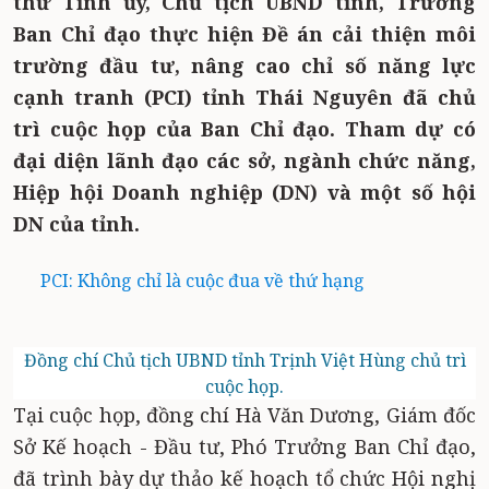
thư Tỉnh ủy, Chủ tịch UBND tỉnh, Trưởng
Ban Chỉ đạo thực hiện Đề án cải thiện môi
trường đầu tư, nâng cao chỉ số năng lực
cạnh tranh (PCI) tỉnh Thái Nguyên đã chủ
trì cuộc họp của Ban Chỉ đạo. Tham dự có
đại diện lãnh đạo các sở, ngành chức năng,
Hiệp hội Doanh nghiệp (DN) và một số hội
DN của tỉnh.
PCI: Không chỉ là cuộc đua về thứ hạng
Đồng chí Chủ tịch UBND tỉnh Trịnh Việt Hùng chủ trì
cuộc họp.
Tại cuộc họp, đồng chí Hà Văn Dương, Giám đốc
Sở Kế hoạch - Đầu tư, Phó Trưởng Ban Chỉ đạo,
đã trình bày dự thảo kế hoạch tổ chức Hội nghị