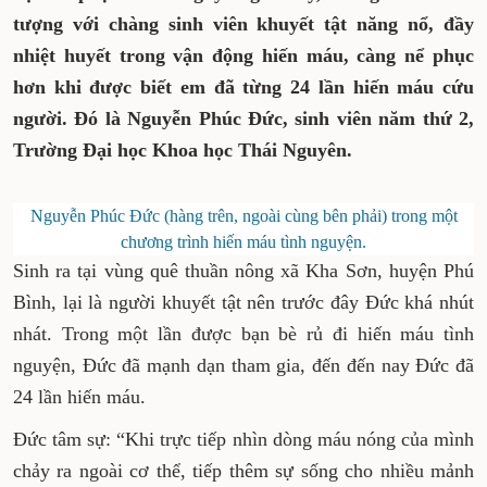
tượng với chàng sinh viên khuyết tật năng nổ, đầy
nhiệt huyết trong vận động
hiến máu
, càng nể phục
hơn khi được biết
em đã từng 24 lần hiến máu cứu
người. Đó là Nguyễn Phúc Đức, sinh viên năm thứ 2,
Trường Đại học Khoa học Thái Nguyên.
Nguyễn Phúc Đức (hàng trên, ngoài cùng bên phải) trong một
chương trình hiến máu tình nguyện.
Sinh ra tại vùng quê thuần nông xã Kha Sơn, huyện Phú
Bình, lại là người khuyết tật nên trước đây Đức khá nhút
nhát. Trong một lần được bạn bè rủ đi hiến máu tình
nguyện, Đức đã mạnh dạn tham gia, đến đến nay Đức đã
24 lần hiến máu.
Đức tâm sự: “Khi trực tiếp nhìn dòng máu nóng của mình
chảy ra ngoài cơ thể, tiếp thêm sự sống cho nhiều mảnh