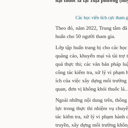
hại thuốc lá tại 1địa phương (hu
Các học viên tích cực tham g
Theo đó, năm 2022, Trung tâm đã 
huấn cho 50 người tham gia.
Lớp tập huấn trang bị cho các họ
quảng cáo, khuyến mại và tài trợ t
quả thực thi; các văn bản pháp l
công tác kiểm tra, xử lý vi phạm h
ích của việc xây dựng môi trường
quan, đơn vị không khói thuốc lá..
Ngoài những nội dung trên, thông
lực trong thực thi nhiệm vụ chuy
tác kiểm tra, xử lý vi phạm hành c
truyền, xây dựng môi trường không