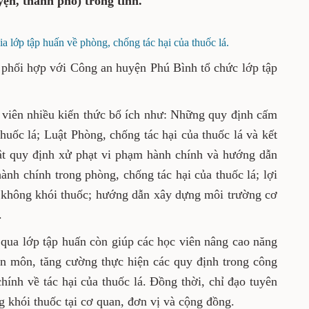
yện, thành phố) trong tỉnh.
ia lớp tập huấn về phòng, chống tác hại của thuốc lá.
phối hợp với Công an huyện Phú Bình tổ chức lớp tập
c viên nhiều kiến thức bổ ích như: Những quy định cấm
huốc lá; Luật Phòng, chống tác hại của thuốc lá và kết
uật quy định xử phạt vi phạm hành chính và hướng dẫn
ành chính trong phòng, chống tác hại của thuốc lá; lợi
 không khói thuốc; hướng dẫn xây dựng môi trường cơ
.
 qua lớp tập huấn còn giúp các học viên nâng cao năng
ên môn, tăng cường thực hiện các quy định trong công
hính về tác hại của thuốc lá. Đồng thời, chỉ đạo tuyên
 khói thuốc tại cơ quan, đơn vị và cộng đồng.