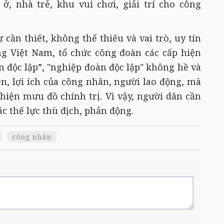
ở, nhà trẻ, khu vui chơi, giải trí cho công
cần thiết, không thể thiếu và vai trò, uy tín
g Việt Nam, tổ chức công đoàn các cấp hiện
àn độc lập”, "nghiệp đoàn độc lập" không hề và
n, lợi ích của công nhân, người lao động, mà
 hiện mưu đồ chính trị. Vì vậy, người dân cần
c thế lực thù địch, phản động.
công nhân