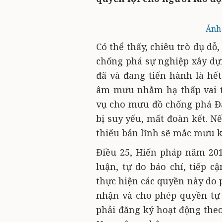
Ảnh
Có thể thấy, chiêu trò dụ dỗ
chống phá sự nghiệp xây dựn
đã và đang tiến hành là hế
âm mưu nhằm hạ thấp vai t
vụ cho mưu đồ chống phá Đả
bị suy yếu, mất đoàn kết. N
thiếu bản lĩnh sẽ mắc mưu k
Điều 25, Hiến pháp năm 20
luận, tự do báo chí, tiếp cậ
thực hiện các quyền này do 
nhận và cho phép quyền tự 
phải đăng ký hoạt động theo