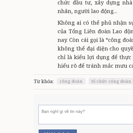
chức đầu tư, xây dựng nhà 
nhân, người lao động...
Không ai có thể phủ nhận sự 
của Tổng Liên đoàn Lao độn
nay. Còn cái gọi là “công đo
không thể đại diện cho quyề
chỉ là kiểu lợi dụng để thực
hiểu rõ để tránh mắc mưu cá
Từ khóa:
công đoàn
tổ chức công đoàn