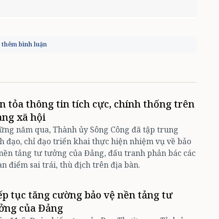
thêm bình luận
n tỏa thông tin tích cực, chính thống trên
ng xã hội
ững năm qua, Thành ủy Sông Công đã tập trung
h đạo, chỉ đạo triển khai thực hiện nhiệm vụ về bảo
nền tảng tư tưởng của Đảng, đấu tranh phản bác các
n điểm sai trái, thù địch trên địa bàn.
ếp tục tăng cường bảo vệ nền tảng tư
ởng của Đảng