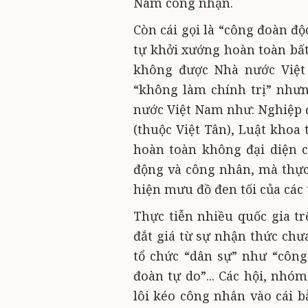
Nam công nhận.
Còn cái gọi là “công đoàn độ
tự khởi xướng hoàn toàn bất
không được Nhà nước Việt
“không làm chính trị” nhưn
nước Việt Nam như: Nghiệp 
(thuộc Việt Tân), Luật khoa t
hoàn toàn không đại diện c
động và công nhân, mà thực
hiện mưu đồ đen tối của các 
Thực tiễn nhiều quốc gia tr
đắt giá từ sự nhận thức chư
tổ chức “dân sự” như “công
đoàn tự do”... Các hội, nhó
lôi kéo công nhân vào cái 