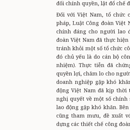
đối chính quyền, lật đổ chế
Đối với Việt Nam, tổ chức
pháp, Luật Công đoàn Việt
chính đáng cho người lao 
đoàn Việt Nam đã thực hiện 
tránh khỏi một số tổ chức c
đó chủ yếu là do cán bộ côn
nhiệm). Thực tiễn đã chứn
quyền lợi, chăm lo cho ngườ
doanh nghiệp gặp khó khăn
động Việt Nam đã kịp thời
nghị quyết về một số chính 
lao động gặp khó khăn. Bên
cũng tham mưu, đề xuất vớ
dựng các thiết chế công đoàn