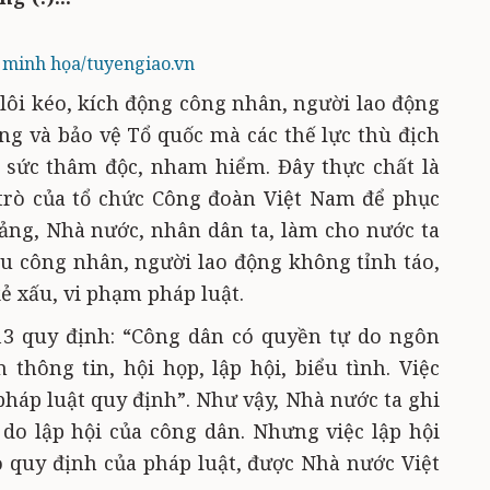
 minh họa/tuyengiao.vn
, lôi kéo, kích động công nhân, người lao động
g và bảo vệ Tổ quốc mà các thế lực thù địch
t sức thâm độc, nham hiểm. Đây thực chất là
rò của tổ chức Công đoàn Việt Nam để phục
ng, Nhà nước, nhân dân ta, làm cho nước ta
ếu công nhân, người lao động không tỉnh táo,
ẻ xấu, vi phạm pháp luật.
13 quy định: “Công dân có quyền tự do ngôn
n thông tin, hội họp, lập hội, biểu tình. Việc
pháp luật quy định”. Như vậy, Nhà nước ta ghi
do lập hội của công dân. Nhưng việc lập hội
 quy định của pháp luật, được Nhà nước Việt