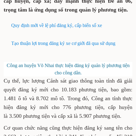
cấp huyện, cấp xã; đẩy mạnh thực hiện Đề án 06,
trọng tâm là ứng dụng số trong quản lý phương tiện.
Quy định mới về lệ phí đăng ký, cấp biển số xe
Tạo thuận lợi trong đăng ký xe cơ giới đã qua sử dụng
Công an huyện Võ Nhai thực hiện đăng ký quản lý phương tiện
cho công dân.
Cụ thể, lực lượng Cảnh sát giao thông toàn tỉnh đã giải
quyết đăng ký mới cho 10.183 phương tiện, bao gồm:
1.481 ô tô và 8.702 mô tô. Trong đó, Công an tỉnh thực
hiện đăng ký mới cho 776 phương tiện, cấp huyện
là 3.500 phương tiện và cấp xã là 5.907 phương tiện.
Cơ quan chức năng cũng thực hiện đăng ký sang tên cho