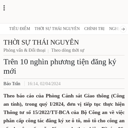
TIÊU ĐIỂM
THỜI SỰ THÁI NGUYÊN
CHÍNH TRỊ
NGHỊ QUY
THỜI SỰ THÁI NGUYÊN
Phỏng vấn & Đối thoại
Theo dòng thời sự
Trên 10 nghìn phương tiện đăng ký
mới
Bảo Trân
16:14, 02/04/2024
Theo báo cáo của Phòng Cảnh sát Giao thông (Công
an tỉnh), trong quý I/2024, đơn vị tiếp tục thực hiện
Thông tư số 15/2022/TT-BCA của Bộ Công an về việc
phân cấp công tác đăng ký xe ô tô, mô tô cho công an