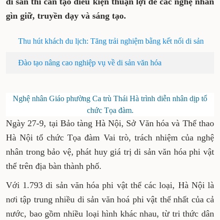
di sản thì cần tạo điều kiện thuận lợi để các nghệ nhân
gìn giữ, truyền dạy và sáng tạo.
Thu hút khách du lịch: Tăng trải nghiệm bằng kết nối di sản
Đào tạo nâng cao nghiệp vụ về di sản văn hóa
Nghệ nhân Giáo phường Ca trù Thái Hà trình diễn nhân dịp tổ
chức Tọa đàm.
Ngày 27-9, tại Bảo tàng Hà Nội, Sở Văn hóa và Thể thao
Hà Nội tổ chức Tọa đàm Vai trò, trách nhiệm của nghệ
nhân trong bảo vệ, phát huy giá trị di sản văn hóa phi vật
thể trên địa bàn thành phố.
Với 1.793 di sản văn hóa phi vật thể các loại, Hà Nội là
nơi tập trung nhiều di sản văn hoá phi vật thể nhất của cả
nước, bao gồm nhiều loại hình khác nhau, từ tri thức dân