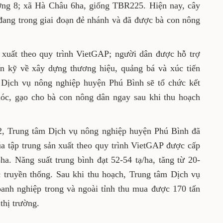
g 8; xã Hà Châu 6ha, giống TBR225. Hiện nay, cây
, đang trong giai đoạn đẻ nhánh và đã được bà con nông
 xuất theo quy trình VietGAP; người dân được hỗ trợ
ấn kỹ về xây dựng thương hiệu, quảng bá và xúc tiến
 Dịch vụ nông nghiệp huyện Phú Bình sẽ tổ chức kết
hóc, gạo cho bà con nông dân ngay sau khi thu hoạch
2, Trung tâm Dịch vụ nông nghiệp huyện Phú Bình đã
a tập trung sản xuất theo quy trình VietGAP được cấp
ha. Năng suất trung bình đạt 52-54 tạ/ha, tăng từ 20-
 truyền thống. Sau khi thu hoạch, Trung tâm Dịch vụ
oanh nghiệp trong và ngoài tỉnh thu mua được 170 tấn
thị trường.