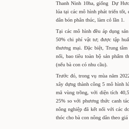
Thanh Ninh 10ha, giống Dự Hươn
lúa tại các mô hình phát triển tốt
dân bón phân thúc, làm cỏ lần 1.
Tại các mô hình đều áp dụng sản
50% chi phí vật tư; được tập hu
thương mại. Đặc biệt, Trung tâm
nối, bao tiêu toàn bộ sản phẩm t
(nếu bà con có nhu cầu).
Trước đó, trong vụ mùa năm 202
xây dựng thành công 5 mô hình lú
mã vùng trồng, với diện tích 40,5
25% so với phương thức canh tác
nông nghiệp đã kết nối với các d
thóc cho bà con nông dân theo giá 