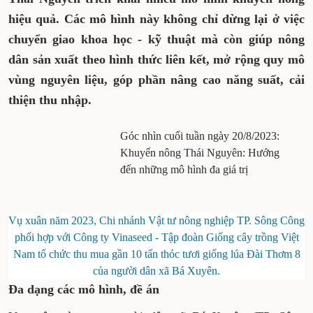
hiệu quả. Các mô hình này không chỉ dừng lại ở việc
chuyển giao khoa học - kỹ thuật mà còn
giúp nông
dân sản xuất theo hình thức liên kết, mở rộng quy mô
vùng nguyên liệu, góp phần nâng cao năng suất, cải
thiện thu nhập.
Góc nhìn cuối tuần ngày 20/8/2023:
Khuyến nông Thái Nguyên: Hướng
đến những mô hình đa giá trị
Vụ xuân năm 2023, Chi nhánh Vật tư nông nghiệp TP. Sông Công
phối hợp với Công ty Vinaseed - Tập đoàn Giống cây trồng Việt
Nam tổ chức thu mua gần 10 tấn thóc tươi giống lúa Đài Thơm 8
của người dân xã Bá Xuyên.
Đa dạng các mô hình, đề án