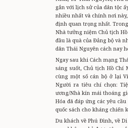
gắn với lịch sử của dân tộc 
nhiều nhất và chính nơi này
định quan trọng nhất. Trong 
Nhà tưởng niệm Chủ tịch Hồ 
đầu là quà của Đảng bộ và n
dân Thái Nguyên cách nay 
Ngay sau khi Cách mạng Thá
sáng suốt, Chủ tịch Hồ Ch
cùng một số cán bộ ở lại Vi
Người ra tiêu chí chọn: T
ương/Nhà kín mái thoáng gi
Hóa đã đáp ứng các yêu cầu 
quốc sách cho kháng chiến k
Du khách về Phú Đình, về Di