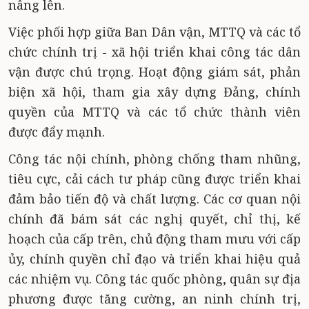
nâng lên.
Việc phối hợp giữa Ban Dân vận, MTTQ và các tổ
chức chính trị - xã hội triển khai công tác dân
vận được chú trọng. Hoạt động giám sát, phản
biện xã hội, tham gia xây dựng Đảng, chính
quyền của MTTQ và các tổ chức thành viên
được đẩy mạnh.
Công tác nội chính, phòng chống tham nhũng,
tiêu cực, cải cách tư pháp cũng được triển khai
đảm bảo tiến độ và chất lượng. Các cơ quan nội
chính đã bám sát các nghị quyết, chỉ thị, kế
hoạch của cấp trên, chủ động tham mưu với cấp
ủy, chính quyền chỉ đạo và triển khai hiệu quả
các nhiệm vụ. Công tác quốc phòng, quân sự địa
phương được tăng cường, an ninh chính trị,