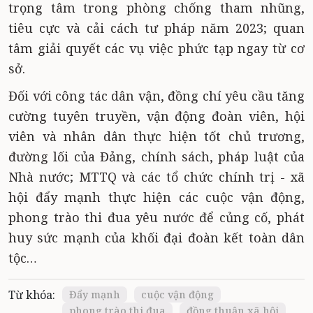
trọng tâm trong phòng chống tham nhũng,
tiêu cực và cải cách tư pháp năm 2023; quan
tâm giải quyết các vụ việc phức tạp ngay từ cơ
sở.
Đối với công tác dân vận, đồng chí yêu cầu tăng
cường tuyên truyền, vận động đoàn viên, hội
viên và nhân dân thực hiện tốt chủ trương,
đường lối của Đảng, chính sách, pháp luật của
Nhà nước; MTTQ và các tổ chức chính trị - xã
hội đẩy mạnh thực hiện các cuộc vận động,
phong trào thi đua yêu nước để củng cố, phát
huy sức mạnh của khối đại đoàn kết toàn dân
tộc…
Từ khóa:
Đẩy mạnh
cuộc vận động
phong trào thi đua
đồng thuận xã hội