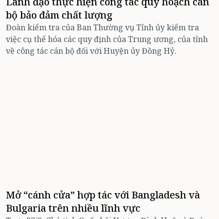
Lãnh đạo thực hiện công tác quy hoạch cán
bộ bảo đảm chất lượng
Đoàn kiểm tra của Ban Thường vụ Tỉnh ủy kiểm tra
việc cụ thể hóa các quy định của Trung ương, của tỉnh
về công tác cán bộ đối với Huyện ủy Đồng Hỷ.
Mở “cánh cửa” hợp tác với Bangladesh và
Bulgaria trên nhiều lĩnh vực