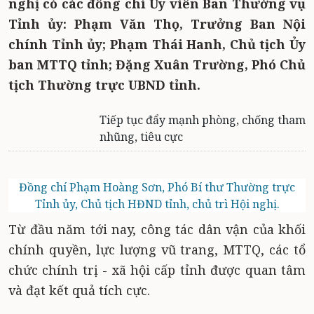
nghị có các đồng chí Ủy viên Ban Thường vụ
Tỉnh ủy: Phạm Văn Thọ, Trưởng Ban Nội
chính Tỉnh ủy
; Phạm Thái Hanh, Chủ tịch Ủy
ban MTTQ tỉnh; Đặng Xuân Trường, Phó Chủ
tịch Thường trực UBND tỉnh.
Tiếp tục đẩy mạnh phòng, chống tham
nhũng, tiêu cực
Đồng chí Phạm Hoàng Sơn, Phó Bí thư Thường trực
Tỉnh ủy, Chủ tịch HĐND tỉnh, chủ trì Hội nghị.
Từ đầu năm tới nay, công tác dân vận của khối
chính quyền, lực lượng vũ trang, MTTQ, các tổ
chức chính trị - xã hội cấp tỉnh được quan tâm
và đạt kết quả tích cực.