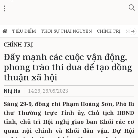
Zalo
TIÊU ĐIỂM
THỜI SỰ THÁI NGUYÊN
CHÍNH TRỊ
NGHỊ
CHÍNH TRỊ
Đẩy mạnh các cuộc vận động,
phong trào thi đua để tạo đồng
thuận xã hội
Nhị Hà
14:29, 29/09/2023
Sáng 29-9, đồng chí Phạm Hoàng Sơn, Phó Bí
thư Thường trực Tỉnh ủy, Chủ tịch HĐND
tỉnh
, chủ trì Hội nghị giao ban
Khối các cơ
quan nội chính và
Khối dân vận. Dự Hội