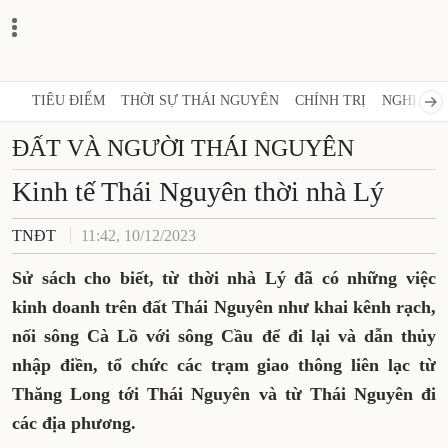
TIÊU ĐIỂM
THỜI SỰ THÁI NGUYÊN
CHÍNH TRỊ
NGHỊ QUY
ĐẤT VÀ NGƯỜI THÁI NGUYÊN
Kinh tế Thái Nguyên thời nhà Lý
TNĐT
11:42, 10/12/2023
Sử sách cho biết, từ thời nhà Lý đã có những việc
kinh doanh trên đất Thái Nguyên như khai kênh rạch,
nối sông Cà Lồ với sông Cầu để đi lại và dẫn thủy
nhập điền, tổ chức các trạm giao thông liên lạc từ
Thăng Long tới Thái Nguyên và từ Thái Nguyên đi
các địa phương.