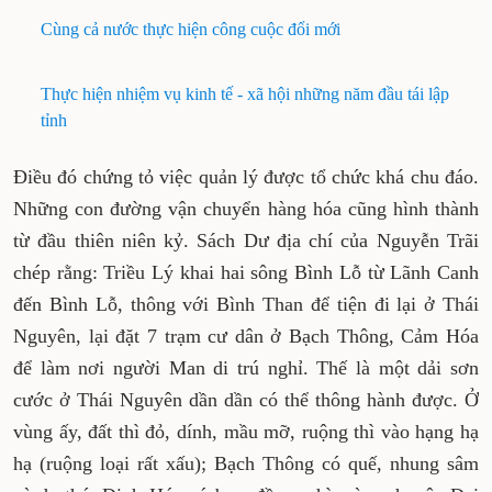
Cùng cả nước thực hiện công cuộc đổi mới
Thực hiện nhiệm vụ kinh tế - xã hội những năm đầu tái lập
tỉnh
Điều đó chứng tỏ việc quản lý được tổ chức khá chu đáo.
Những con đường vận chuyển hàng hóa cũng hình thành
từ đầu thiên niên kỷ. Sách Dư địa chí của Nguyễn Trãi
chép rằng: Triều Lý khai hai sông Bình Lỗ từ Lãnh Canh
đến Bình Lỗ, thông với Bình Than để tiện đi lại ở Thái
Nguyên, lại đặt 7 trạm cư dân ở Bạch Thông, Cảm Hóa
để làm nơi người Man di trú nghỉ. Thế là một dải sơn
cước ở Thái Nguyên dần dần có thể thông hành được. Ở
vùng ấy, đất thì đỏ, dính, mầu mỡ, ruộng thì vào hạng hạ
hạ (ruộng loại rất xấu); Bạch Thông có quế, nhung sâm