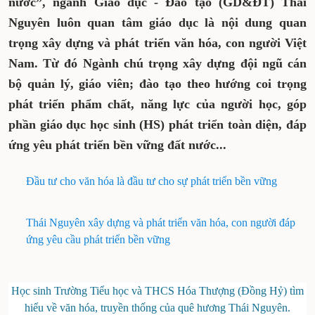
nước”, ngành Giáo dục - Đào tạo (GD&ĐT) Thái
Nguyên luôn quan tâm giáo dục là nội dung quan
trọng xây dựng và phát triển văn hóa, con người Việt
Nam. Từ đó Ngành chú trọng xây dựng đội ngũ cán
bộ quản lý, giáo viên; đào tạo theo hướng coi trọng
phát triển phẩm chất, năng lực của người học, góp
phần giáo dục học sinh (HS) phát triển toàn diện, đáp
ứng yêu phát triển bền vững đất nước...
Đầu tư cho văn hóa là đầu tư cho sự phát triển bền vững
Thái Nguyên xây dựng và phát triển văn hóa, con người đáp
ứng yêu cầu phát triển bền vững
Học sinh Trường Tiểu học và THCS Hóa Thượng (Đồng Hỷ) tìm
hiểu về văn hóa, truyền thống của quê hương Thái Nguyên.