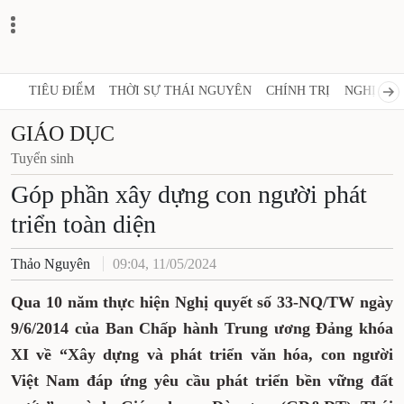
TIÊU ĐIỂM
THỜI SỰ THÁI NGUYÊN
CHÍNH TRỊ
NGHỊ QUY
GIÁO DỤC
Tuyển sinh
Góp phần xây dựng con người phát
triển toàn diện
Thảo Nguyên
09:04, 11/05/2024
Qua 10 năm thực hiện Nghị quyết số 33-NQ/TW ngày
9/6/2014 của Ban Chấp hành Trung ương Đảng khóa
XI về “Xây dựng và phát triển văn hóa, con người
Việt Nam đáp ứng yêu cầu phát triển bền vững đất