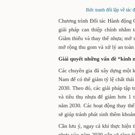
Bức tranh đối lập về tác
Chương trình Đối tác Hành động 
giải pháp can thiệp chính nhằm 
Giảm thiểu và thay thế nhựa; mở r
mở rộng thu gom và xử lý an toà
Giải quyết những vấn đề “kinh 
Các chuyên gia đã xây dựng một kịc
Nam để có thể giảm tỷ lệ chất th
2030. Theo đó, các giải pháp tập t
và tiêu thụ nhựa để giảm hơn 1 t
năm 2030. Các hoạt động thay thế 
sẽ giúp tránh phát sinh thêm khoản
Cần lưu ý, ngay cả khi thực hiện 
nhựa vào năm 2030 vẫn sẽ tăng 6