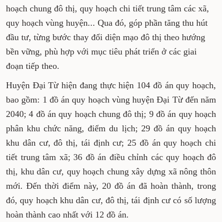
Đại Từ đã và đang tập trung mọi nguồn lực để
thực hiện các quy hoạch chung đô thị, quy
hoạch chi tiết trung tâm các xã, quy hoạch
vùng huyện... Qua đó, góp phần tăng thu hút
đầu tư, từng bước thay đổi diện mạo đô thị theo
hướng bền vững, phù hợp với mục tiêu phát
triển ở các giai đoạn tiếp theo.
Huyện Đại Từ hiện đang thực hiện 104 đồ án
quy hoạch, bao gồm: 1 đồ án quy hoạch vùng
huyện Đại Từ đến năm 2040; 4 đồ án quy hoạch
chung đô thị; 9 đồ án quy hoạch phân khu chức
năng, điểm du lịch; 29 đồ án quy hoạch khu dân
cư, đô thị, tái định cư; 25 đồ án quy hoạch chi
tiết trung tâm xã; 36 đồ án điều chỉnh các quy
hoạch đô thị, khu dân cư, quy hoạch chung xây