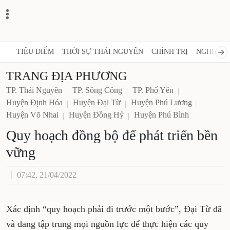
TIÊU ĐIỂM
THỜI SỰ THÁI NGUYÊN
CHÍNH TRỊ
NGHỊ 
TRANG ĐỊA PHƯƠNG
TP. Thái Nguyên
TP. Sông Công
TP. Phổ Yên
Huyện Định Hóa
Huyện Đại Từ
Huyện Phú Lương
Huyện Võ Nhai
Huyện Đồng Hỷ
Huyện Phú Bình
Quy hoạch đồng bộ để phát
triển bền vững
07:42, 21/04/2022
Xác định “quy hoạch phải đi trước một bước”,