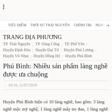
TIÊU ĐIỂM
THỜI SỰ THÁI NGUYÊN
CHÍNH TRỊ
NGHỊ 
TRANG ĐỊA PHƯƠNG
TP. Thái Nguyên
TP. Sông Công
TP. Phổ Yên
Huyện Định Hóa
Huyện Đại Từ
Huyện Phú Lương
Huyện Võ Nhai
Huyện Đồng Hỷ
Huyện Phú Bình
Phú Bình: Nhiều sản phẩm
làng nghề được ưa chuộng
10:16, 11/07/2019
Huyện Phú Bình hiện có 10 làng nghề, bao gồm: