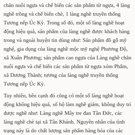
3 làng nghề mộc mỹ nghệ, 1 làng nghề mây tre
đan, 1 làng nghề chăn nuôi ngựa và chế biến
các sản phẩm từ ngựa, 4 làng nghề trồng và chế
biến chè, 1 làng nghề truyền thống Tương nếp
Úc Kỳ. Trong số đó, một số làng nghề hoạt động
hiệu quả, sản phẩm của làng nghề được khách
hàng trong và ngoài huyện tin dùng như: Sản
phẩm đồ gỗ mỹ nghệ, gia dụng của làng nghề
mộc mỹ nghệ Phương Độ, xã Xuân Phương; sản
phẩm cao ngựa của Làng nghề chăn nuôi ngựa
và chế biến các sản phẩm từ ngựa xóm Phẩm,
xã Dương Thành; tương của làng nghề truyền
thống Tương nếp Úc Kỳ.
Tuy nhiên, bên cạnh đó cũng có một số làng
nghề hoạt động không hiệu quả, số hộ làm