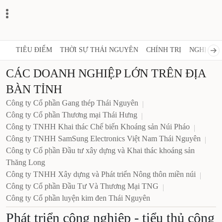
TIÊU ĐIỂM
THỜI SỰ THÁI NGUYÊN
CHÍNH TRỊ
NGHỊ QUY
CÁC DOANH NGHIỆP LỚN TRÊN ĐỊA
BÀN TỈNH
Công ty Cổ phần Gang thép Thái Nguyên
Công ty Cổ phần Thương mại Thái Hưng
Công ty TNHH Khai thác Chế biến Khoáng sản Núi Pháo
Công ty TNHH SamSung Electronics Việt Nam Thái Nguyên
Công ty Cổ phần Đầu tư xây dựng và Khai thác khoáng sản
Thăng Long
Công ty TNHH Xây dựng và Phát triển Nông thôn miền núi
Công ty Cổ phần Đầu Tư Và Thương Mại TNG
Công ty Cổ phần luyện kim đen Thái Nguyên
Phát triển công nghiệp - tiểu thủ công