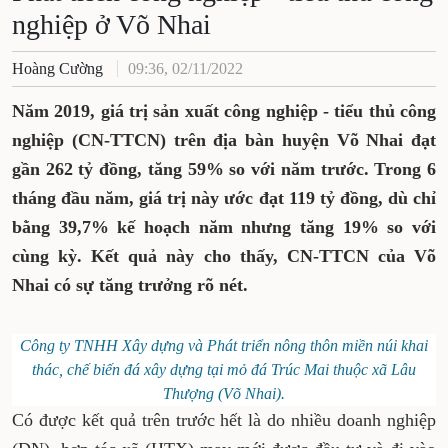
nghiệp ở Võ Nhai
Hoàng Cường
09:36, 02/11/2022
Năm 2019, giá trị sản xuất công nghiệp - tiểu thủ công
nghiệp (CN-TTCN) trên địa bàn huyện Võ Nhai đạt
gần 262 tỷ đồng, tăng 59% so với năm trước. Trong 6
tháng đầu năm, giá trị này ước đạt 119 tỷ đồng, dù chỉ
bằng 39,7% kế hoạch năm nhưng tăng 19% so với
cùng kỳ. Kết quả này cho thấy, CN-TTCN của Võ
Nhai có sự tăng trưởng rõ nét.
Công ty TNHH Xây dựng và Phát triển nông thôn miền núi khai
thác, chế biến đá xây dựng tại mỏ đá Trúc Mai thuộc xã Lâu
Thượng (Võ Nhai).
Có được kết quả trên trước hết là do nhiều doanh nghiệp