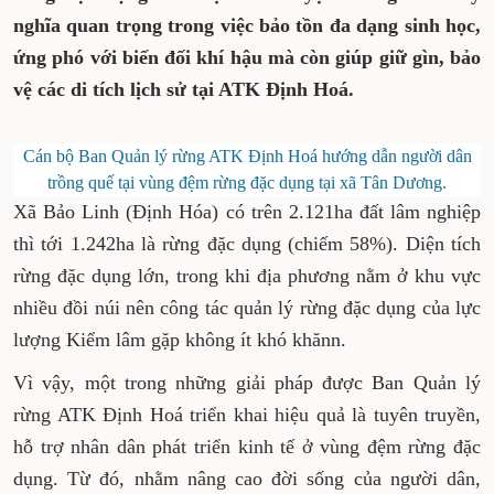
nghĩa quan trọng trong việc bảo tồn đa dạng sinh học,
ứng phó với biến đối khí hậu mà còn giúp giữ gìn, bảo
vệ các di tích lịch sử tại ATK Định Hoá.
Cán bộ Ban Quản lý rừng ATK Định Hoá hướng dẫn người dân
trồng quế tại vùng đệm rừng đặc dụng tại xã Tân Dương.
Xã Bảo Linh (Định Hóa) có trên 2.121ha đất lâm nghiệp
thì tới 1.242ha là rừng đặc dụng (chiếm 58%). Diện tích
rừng đặc dụng lớn, trong khi địa phương nằm ở khu vực
nhiều đồi núi nên công tác quản lý rừng đặc dụng của lực
lượng Kiểm lâm gặp không ít khó khănn.
Vì vậy, một trong những giải pháp được Ban Quản lý
rừng ATK Định Hoá triển khai hiệu quả là tuyên truyền,
hỗ trợ nhân dân phát triển kinh tế ở vùng đệm rừng đặc
dụng. Từ đó, nhằm nâng cao đời sống của người dân,