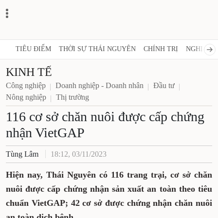
TIÊU ĐIỂM
THỜI SỰ THÁI NGUYÊN
CHÍNH TRỊ
NGHỊ QUY
KINH TẾ
Công nghiệp
Doanh nghiệp - Doanh nhân
Đầu tư
Nông nghiệp
Thị trường
116 cơ sở chăn nuôi được cấp chứng
nhận VietGAP
Tùng Lâm
18:12, 03/11/2023
Hiện nay, Thái Nguyên có 116 trang trại, cơ sở chăn
nuôi được cấp chứng nhận sản xuất an toàn theo tiêu
chuẩn VietGAP; 42 cơ sở được chứng nhận chăn nuôi
an toàn dịch bệnh.