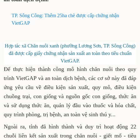
TP. Sông Công: Thêm 25ha chè được cấp chứng nhận
VietGAP
Hợp tác xã Chăn nuôi xanh (phường Lương Sơn, TP. Sông Công)
đã được cấp giấy chứng nhận sản xuất an toàn theo tiêu chuẩn
VietGAP.
Để thực hiện thành công mô hình chăn nuôi theo quy
trình VietGAP và an toàn dịch bệnh, các cơ sở này đã đáp
ứng yêu cầu về điều kiện sản xuất, quy mô, điều kiện
chuồng trại, con giống và nguồn gốc con giống, thức ăn
và sử dụng thức ăn, quản lý đầu vào thuốc và hóa chất,
quy trình phòng, trị bệnh, an toàn vệ sinh thú y...
Ngoài ra, tỉnh đã hình thành và duy trì hoạt động 22
chuỗi liên kết sản xuất trong chăn nuôi - giết mổ - tiêu