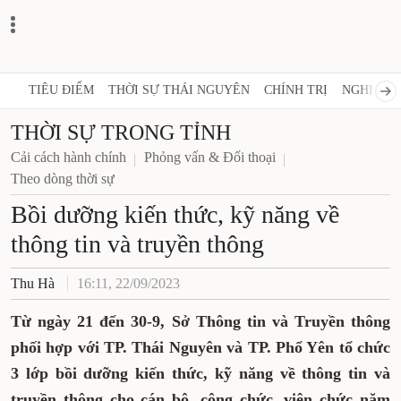
TIÊU ĐIỂM
THỜI SỰ THÁI NGUYÊN
CHÍNH TRỊ
NGHỊ QUY
THỜI SỰ TRONG TỈNH
Cải cách hành chính
Phỏng vấn & Đối thoại
Theo dòng thời sự
Bồi dưỡng kiến thức, kỹ năng về
thông tin và truyền thông
Thu Hà
16:11, 22/09/2023
Từ ngày 21 đến 30-9, Sở Thông tin và Truyền thông
phối hợp với TP. Thái Nguyên và TP. Phổ Yên tổ chức
3 lớp bồi dưỡng kiến thức, kỹ năng về thông tin và
truyền thông cho cán bộ, công chức, viên chức năm