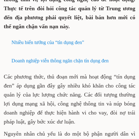
Thực tế trên đòi hỏi công tác quản lý từ Trung ương
đến địa phương phải quyết liệt, bài bản hơn mới có
thể ngăn chặn vấn nạn này.
Nhiều biến tướng của “tín dụng đen”
Doanh nghiệp viễn thông ngăn chặn tín dụng đen
Các phương thức, thủ đoạn mới mà hoạt động “tín dụng
đen” áp dụng gần đây gây nhiều khó khăn cho công tác
quản lý của lực lượng chức năng. Các đối tượng thường
lợi dụng mạng xã hội, công nghệ thông tin và núp bóng
doanh nghiệp để thực hiện hành vi cho vay, đòi nợ trái
pháp luật, gây bức xúc dư luận.
Nguyên nhân chủ yếu là do một bộ phận người dân vì