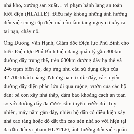
nhà kho, xưởng sản xuất… vi phạm hành lang an toàn
lưới điện (HLATLĐ). Điều này không những ảnh hưởng
đến việc cung cấp điện mà còn làm tăng nguy cơ xảy ra
tai nạn, cháy nổ.
Ông Dương Văn Hạnh, Giám đốc Điện lực Phú Bình cho
biết: Điện lực Phú Bình hiện đang quản lý gần 300km
đường dây trung thế, trên 680km đường dây hạ thế và
246 trạm biến áp, đáp ứng nhu cầu sử dụng điện của
42.700 khách hàng. Những năm trước đây, các tuyến
đường dây điện phần lớn đi qua ruộng, vườn của các hộ
dân; bà con xây nhà thấp, đảm bảo khoảng cách an toàn
so với đường dây đã được cắm tuyến trước đó. Tuy
nhiên, mấy năm gần đây, nhiều hộ dân có điều kiện xây
nhà cao tầng hoặc đổ đất tôn cao nền nhà so với hiện tại
đã dẫn đến vi phạm HLATLĐ, ảnh hưởng đến việc quản