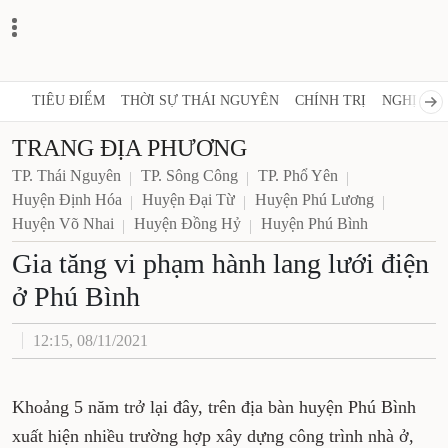
TIÊU ĐIỂM
THỜI SỰ THÁI NGUYÊN
CHÍNH TRỊ
NGHỊ QUY
TRANG ĐỊA PHƯƠNG
TP. Thái Nguyên
TP. Sông Công
TP. Phổ Yên
Huyện Định Hóa
Huyện Đại Từ
Huyện Phú Lương
Huyện Võ Nhai
Huyện Đồng Hỷ
Huyện Phú Bình
Gia tăng vi phạm hành lang lưới điện
ở Phú Bình
12:15, 08/11/2021
Khoảng 5 năm trở lại đây, trên địa bàn huyện Phú Bình
xuất hiện nhiều trường hợp xây dựng công trình nhà ở,