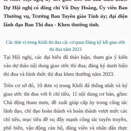
Dự Hội nghị có đồng chí Vũ Duy Hoàng, Ủy viên Ban
Thường vụ, Trưởng Ban Tuyên giáo Tỉnh ủy; đại diện
lãnh đạo Ban Thi đua - Khen thưởng tỉnh.
Các đơn vị trong Khối thi đua các cơ quan Đảng ký kết giao ước
thi đua năm 2023
Tại Hội nghị, các đại biểu đã thảo luận, tham gia ý kiến
vào dự thảo nội dung giao ước thi đua; đăng ký danh hiệu
thi đua và hình thức thi đua khen thưởng năm 2023.
Trên cơ sở đó, 10 đơn vị trong Khối đã thống nhất và ký
giao ước thi đua với 6 chỉ tiêu, 11 nội dung cơ bản, gồm:
Chủ động tham mưu, đề xuất giúp cấp ủy trong công tác
lãnh đạo, chỉ đạo hoàn thành và hoàn thành vượt mức các
chỉ tiêu, mục tiêu đề ra; đẩy mạnh công tác tuyên truyền,
phổ biến, vận động cán bộ, đảng viên và nhân dân thực