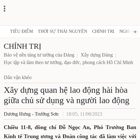
TIÊU ĐIỂM
THỜI SỰ THÁI NGUYÊN
CHÍNH TRỊ
NGHỊ QUY
CHÍNH TRỊ
Bảo vệ nền tảng tư tưởng của Đảng
Xây dựng Đảng
Học tập và làm theo tư tưởng, đạo đức, phong cách Hồ Chí Minh
Dân vận khéo
Xây dựng quan hệ lao động hài hòa
giữa chủ sử dụng và người lao động
Dương Hưng - Trường Sơn
18:05, 11/08/2023
Chiều 11-8, đồng chí Đỗ Ngọc An, Phó Trưởng Ban
Kinh tế Trung ương và Đoàn công tác đã làm việc với