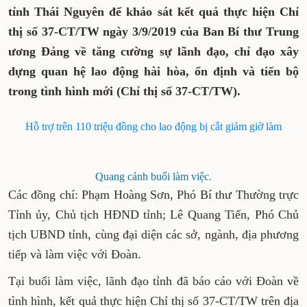
tỉnh Thái Nguyên để khảo sát kết quả thực hiện Chỉ
thị số 37-CT/TW ngày 3/9/2019 của Ban Bí thư Trung
ương Đảng về tăng cường sự lãnh đạo, chỉ đạo xây
dựng quan hệ lao động hài hòa, ổn định và tiến bộ
trong tình hình mới (Chỉ thị số 37-CT/TW).
Hỗ trợ trên 110 triệu đồng cho lao động bị cắt giảm giờ làm
Quang cảnh buổi làm việc.
Các đồng chí: Phạm Hoàng Sơn, Phó Bí thư Thường trực
Tỉnh ủy, Chủ tịch HĐND tỉnh; Lê Quang Tiến, Phó Chủ
tịch UBND tỉnh, cùng đại diện các sở, ngành, địa phương
tiếp và làm việc với Đoàn.
Tại buổi làm việc, lãnh đạo tỉnh đã báo cáo với Đoàn về
tình hình, kết quả thực hiện Chỉ thị số 37-CT/TW trên địa