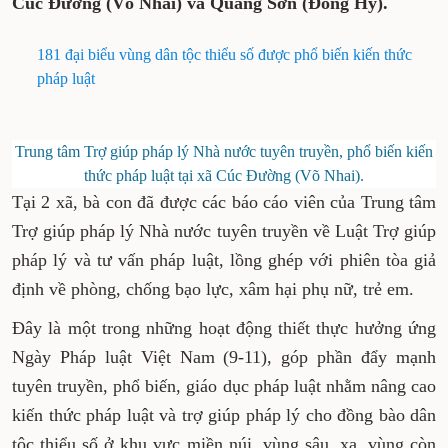
Cúc Đường (Võ Nhai) và Quang Sơn (Đồng Hỷ).
181 đại biểu vùng dân tộc thiểu số được phổ biến kiến thức
pháp luật
Trung tâm Trợ giúp pháp lý Nhà nước tuyên truyền, phổ biến kiến
thức pháp luật tại xã Cúc Đường (Võ Nhai).
Tại 2 xã, bà con đã được các báo cáo viên của Trung tâm
Trợ giúp pháp lý Nhà nước tuyên truyền về Luật Trợ giúp
pháp lý và tư vấn pháp luật, lồng ghép với phiên tòa giả
định về phòng, chống bạo lực, xâm hại phụ nữ, trẻ em.
Đây là một trong những hoạt động thiết thực hưởng ứng
Ngày Pháp luật Việt Nam (9-11), góp phần đẩy mạnh
tuyên truyền, phổ biến, giáo dục pháp luật nhằm nâng cao
kiến thức pháp luật và trợ giúp pháp lý cho đồng bào dân
tộc thiểu số ở khu vực miền núi, vùng sâu, xa, vùng còn