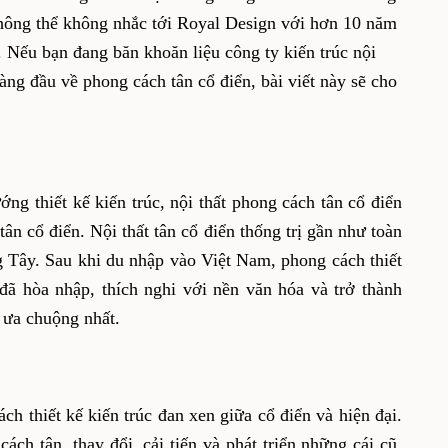
, không thể không nhắc tới Royal Design với hơn 10 năm
 Nếu bạn đang băn khoăn liệu công ty kiến trúc nội
àng đầu về phong cách tân cổ điển, bài viết này sẽ cho
ng thiết kế kiến trúc, nội thất phong cách tân cổ điển
 tân cổ điển. Nội thất tân cổ điển thống trị gần như toàn
 Tây. Sau khi du nhập vào Việt Nam, phong cách thiết
n đã hòa nhập, thích nghi với nền văn hóa và trở thành
 ưa chuộng nhất.
ch thiết kế kiến trúc đan xen giữa cổ điển và hiện đại.
ách tân, thay đổi, cải tiến và phát triển những cái cũ,