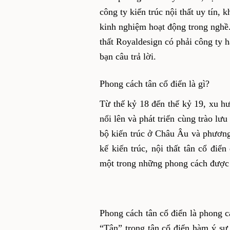
công ty kiến trúc nội thất uy tín
kinh nghiệm hoạt động trong nghề.
thất Royaldesign có phải công ty h
bạn câu trả lời.
Phong cách tân cổ điển là gì?
Từ thế kỷ 18 đến thế kỷ 19, xu hướ
nổi lên và phát triển cùng trào lưu
bộ kiến trúc ở Châu Âu và phương
kế kiến trúc, nội thất tân cổ điể
một trong những phong cách được
Phong cách tân cổ điển là phong cá
“Tân” trong tân cổ điển hàm ý sự c