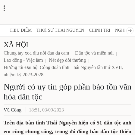
TIÊU ĐIỂM
THỜI SỰ THÁI NGUYÊN
CHÍNH TRỊ
NGHỊ QUY
XÃ HỘI
Chung tay xoa dịu nỗi đau da cam
Dân tộc và miền núi
Lao động - Việc làm
Nét đẹp đời thường
Hướng tới Đại hội Công đoàn tỉnh Thái Nguyên lần thứ XVII,
nhiệm kỳ 2023-2028
Người có uy tín góp phần bảo tồn văn
hóa dân tộc
Vũ Công
18:51, 03/09/2023
Trên địa bàn tỉnh Thái Nguyên hiện có 51 dân tộc anh
em cùng chung sống, trong đó đồng bào dân tộc thiểu