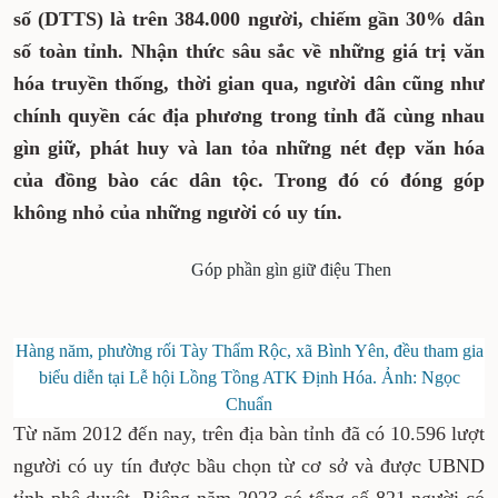
số (DTTS) là trên 384.000 người, chiếm gần 30% dân
số toàn tỉnh. Nhận thức sâu sắc về những giá trị văn
hóa truyền thống, thời gian qua, người dân cũng như
chính quyền các địa phương trong tỉnh đã cùng nhau
gìn giữ, phát huy và lan tỏa những nét đẹp văn hóa
của đồng bào các dân tộc. Trong đó có đóng góp
không nhỏ của những người có uy tín.
Góp phần gìn giữ điệu Then
Hàng năm, phường rối Tày Thẩm Rộc, xã Bình Yên, đều tham gia
biểu diễn tại Lễ hội Lồng Tồng ATK Định Hóa. Ảnh: Ngọc
Chuẩn
Từ năm 2012 đến nay, trên địa bàn tỉnh đã có 10.596 lượt
người có uy tín được bầu chọn từ cơ sở và được UBND