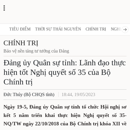
TIÊU ĐIỂM
THỜI SỰ THÁI NGUYÊN
CHÍNH TRỊ
NGHỊ QUY
CHÍNH TRỊ
Bảo vệ nền tảng tư tưởng của Đảng
Đảng ủy Quân sự tỉnh: Lãnh đạo thực
hiện tốt Nghị quyết số 35 của Bộ
Chính trị
Đức Thúy (Bộ CHQS tỉnh)
18:44, 19/05/2023
Ngày 19-5, Đảng ủy Quân sự tỉnh tổ chức Hội nghị sơ
kết 5 năm triển khai thực hiện Nghị quyết số 35-
NQ/TW ngày 22/10/2018 của Bộ Chính trị khóa XII
về