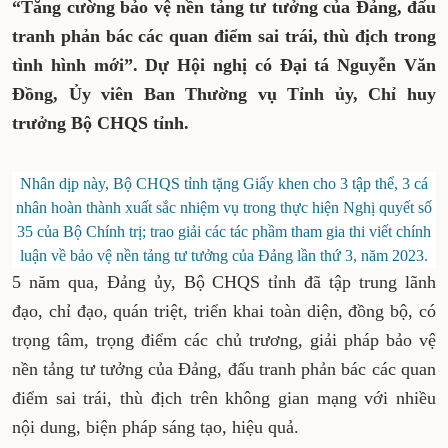
“Tăng cường bảo vệ nền tảng tư tưởng của Đảng, đấu
tranh phản bác các quan điểm sai trái, thù địch trong
tình hình mới”. Dự Hội nghị có Đại tá Nguyễn Văn
Đồng, Ủy viên Ban Thường vụ Tỉnh ủy, Chỉ huy
trưởng Bộ CHQS tỉnh.
Nhân dịp này, Bộ CHQS tỉnh tặng Giấy khen cho 3 tập thể, 3 cá
nhân hoàn thành xuất sắc nhiệm vụ trong thực hiện Nghị quyết số
35 của Bộ Chính trị; trao giải các tác phầm tham gia thi viết chính
luận về bảo vệ nền tảng tư tưởng của Đảng lần thứ 3, năm 2023.
5 năm qua, Đảng ủy, Bộ CHQS tỉnh đã tập trung lãnh
đạo, chỉ đạo, quán triệt, triển khai toàn diện, đồng bộ, có
trọng tâm, trọng điểm các chủ trương, giải pháp bảo vệ
nền tảng tư tưởng của Đảng, đấu tranh phản bác các quan
điểm sai trái, thù địch trên không gian mạng với nhiều
nội dung, biện pháp sáng tạo, hiệu quả.